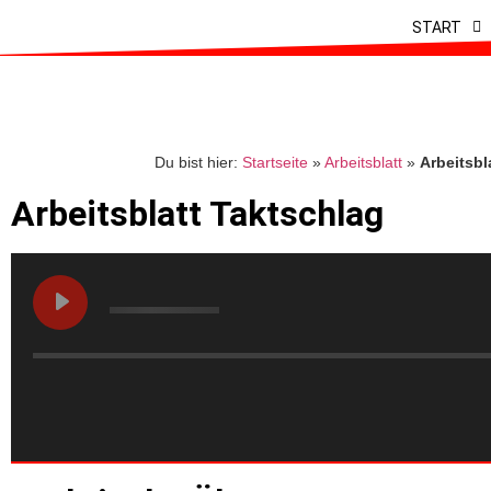
START
Du bist hier:
Startseite
»
Arbeitsblatt
»
Arbeitsbl
Arbeitsblatt Taktschlag