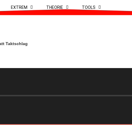
EXTREM
THEORIE
TOOLS
att Taktschlag