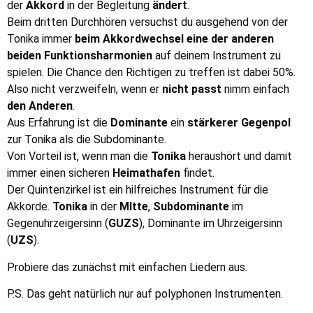
der
Akkord
in der Begleitung
ändert
.
Beim dritten Durchhören versuchst du ausgehend von der
Tonika immer
beim Akkordwechsel eine der anderen
beiden Funktionsharmonien
auf deinem Instrument zu
spielen. Die Chance den Richtigen zu treffen ist dabei 50%.
Also nicht verzweifeln, wenn er
nicht passt
nimm einfach
den Anderen
.
Aus Erfahrung ist die
Dominante
ein
stärkerer Gegenpol
zur Tonika als die Subdominante.
Von Vorteil ist, wenn man die
Tonika
heraushört und damit
immer einen sicheren
Heimathafen
findet.
Der Quintenzirkel ist ein hilfreiches Instrument für die
Akkorde.
Tonika
in der
MItte
,
Subdominante
im
Gegenuhrzeigersinn (
GUZS
), Dominante im Uhrzeigersinn
(
UZS
).
Probiere das zunächst mit einfachen Liedern aus.
P.S. Das geht natürlich nur auf polyphonen Instrumenten.