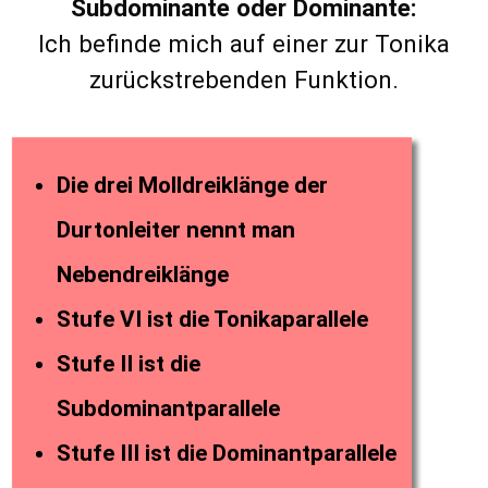
Subdominante oder Dominante:
Ich befinde mich auf einer zur Tonika
zurückstrebenden Funktion.
Die drei Molldreiklänge der
Durtonleiter nennt man
Nebendreiklänge
Stufe VI ist die Tonikaparallele
Stufe II ist die
Subdominantparallele
Stufe III ist die Dominantparallele