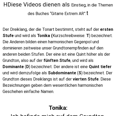
HDiese Videos dienen als
Einstieg
, in die Themen
t
des Buches “Gitarre Extrem AR”.
Der Dreiklang, der die Tonart bestimmt, steht auf der
ersten
Stufe
und wird als
Tonika (
Kurzschreibweise:
T
)
bezeichnet.
Die Anderen bilden einen harmonischen Gegenpol und
dominieren zeitweise unser Grundtonempfinden auf den
anderen beiden Stufen. Der eine ist eine Quint höher als der
Grundton, also auf der
fünften Stufe
, und wird als
Dominante
(
D
) bezeichnet. Der andere ist eine
Quint tiefer
und wird demzufolge als
Subdominante
(
S
) bezeichnet. Der
Grundton dieses Dreiklangs ist auf der
vierten Stufe
. Diese
Bezeichnungen geben dem wesentlichen harmonischen
Geschehen einfache Namen.
Tonika: