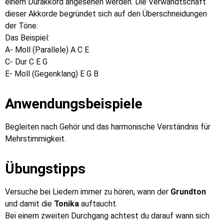
einem Durakkord angesehen werden. Die Verwandtschaft
dieser Akkorde begründet sich auf den Überschneidungen
der Töne:
Das Beispiel:
A- Moll (Parallele) A C E
C- Dur C E G
E- Moll (Gegenklang) E G B
Anwendungsbeispiele
Begleiten nach Gehör und das harmonische Verständnis für
Mehrstimmigkeit.
Übungstipps
Versuche bei Liedern immer zu hören, wann der
Grundton
und damit die
Tonika
auftaucht.
Bei einem zweiten Durchgang achtest du darauf wann sich