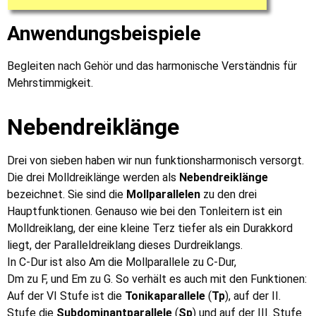
Anwendungsbeispiele
Begleiten nach Gehör und das harmonische Verständnis für
Mehrstimmigkeit.
Nebendreiklänge
Drei von sieben haben wir nun funktionsharmonisch versorgt.
Die drei Molldreiklänge werden als
Nebendreiklänge
bezeichnet. Sie sind die
Mollparallelen
zu den drei
Hauptfunktionen. Genauso wie bei den Tonleitern ist ein
Molldreiklang, der eine kleine Terz tiefer als ein Durakkord
liegt, der Paralleldreiklang dieses Durdreiklangs.
In C-Dur ist also Am die Mollparallele zu C-Dur,
Dm zu F, und Em zu G. So verhält es auch mit den Funktionen:
Auf der VI Stufe ist die
Tonikaparallele
(
Tp
), auf der II.
Stufe die
Subdominantparallele
(
Sp
) und auf der III. Stufe