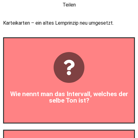
Teilen
Karteikarten – ein altes Lernprinzip neu umgesetzt.
Prim
Wie nennt man das Intervall, welches der
selbe Ton ist?