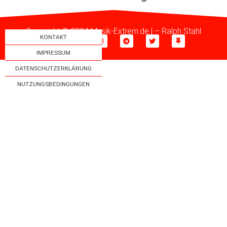
Copyright © 2024 Musik-Extrem.de | –
Ralph Stahl
KONTAKT
IMPRESSUM
DATENSCHUTZERKLÄRUNG
NUTZUNGSBEDINGUNGEN