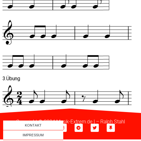
Copyright © 2024 Musik-Extrem.de | –
Ralph Stahl
KONTAKT
IMPRESSUM